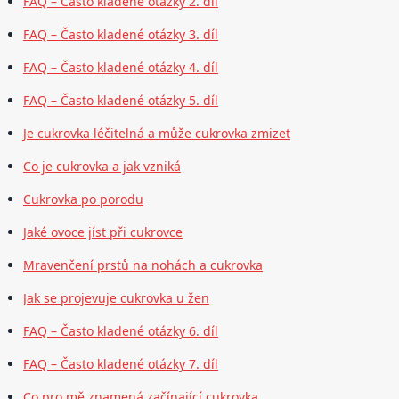
FAQ – Často kladené otázky 2. díl
FAQ – Často kladené otázky 3. díl
FAQ – Často kladené otázky 4. díl
FAQ – Často kladené otázky 5. díl
Je cukrovka léčitelná a může cukrovka zmizet
Co je cukrovka a jak vzniká
Cukrovka po porodu
Jaké ovoce jíst při cukrovce
Mravenčení prstů na nohách a cukrovka
Jak se projevuje cukrovka u žen
FAQ – Často kladené otázky 6. díl
FAQ – Často kladené otázky 7. díl
Co pro mě znamená začínající cukrovka