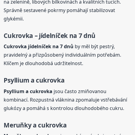
na zelenině, libových bílkovinách a kvalitních tucích.
Správně sestavené pokrmy pomáhají stabilizovat
glykémii.
Cukrovka
– jídelníček na 7 dnů
Cukrovka
jídelníček na 7 dnů
by měl být pestrý,
pravidelný a přizpůsobený individuálním potřebám.
Klíčem je dlouhodobá udržitelnost.
Psyllium a
cukrovka
Psyllium a
cukrovka
jsou často zmiňovanou
kombinací. Rozpustná vláknina zpomaluje vstřebávání
glukózy a pomáhá s kontrolou dlouhodobého cukru.
Meruňky a
cukrovka