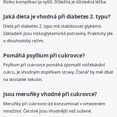
Riziko komplikací je vyšší. Důležitá je důsledná léčba.
Jaká dieta je vhodná při diabetes 2. typu?
Dieta při diabetes 2. typu má stabilizovat glykémii.
Základem jsou nízkoglykemické potraviny. Prakticky jde
o dlouhodobý režim.
Pomáhá psyllium při cukrovce?
Psyllium při cukrovce pomáhá zpomalit vstřebávání
cukru. Je vhodným doplňkem stravy. Čtenář by měl dbát
na dostatek tekutin.
Jsou meruňky vhodné při cukrovce?
Meruňky při cukrovce lze konzumovat v omezeném
množství. Čerstvé jsou vhodnější než sušené.