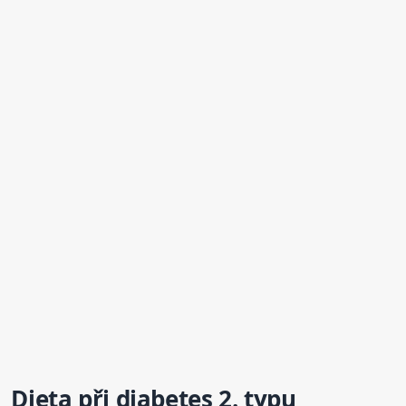
Dieta při diabetes 2. typu