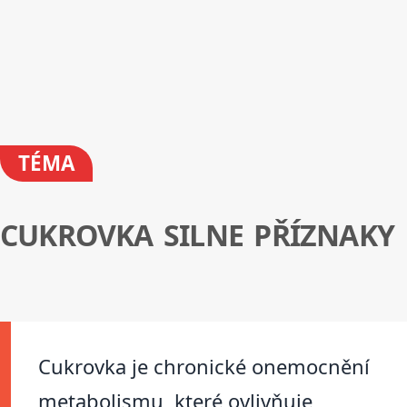
TÉMA
CUKROVKA SILNE PŘÍZNAKY
Cukrovka je chronické onemocnění
metabolismu, které ovlivňuje