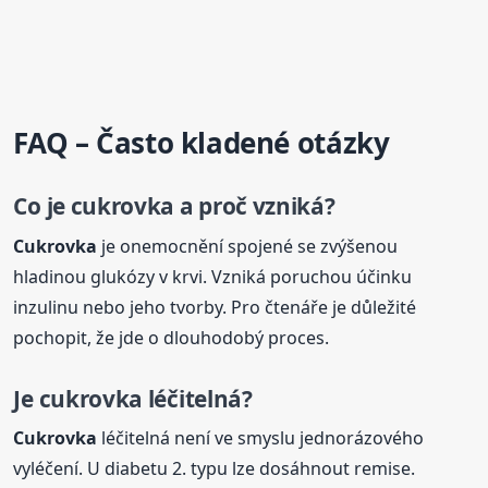
FAQ – Často kladené otázky
Co je
cukrovka
a proč vzniká?
Cukrovka
je onemocnění spojené se zvýšenou
hladinou glukózy v krvi. Vzniká poruchou účinku
inzulinu nebo jeho tvorby. Pro čtenáře je důležité
pochopit, že jde o dlouhodobý proces.
Je
cukrovka
léčitelná?
Cukrovka
léčitelná není ve smyslu jednorázového
vyléčení. U diabetu 2. typu lze dosáhnout remise.