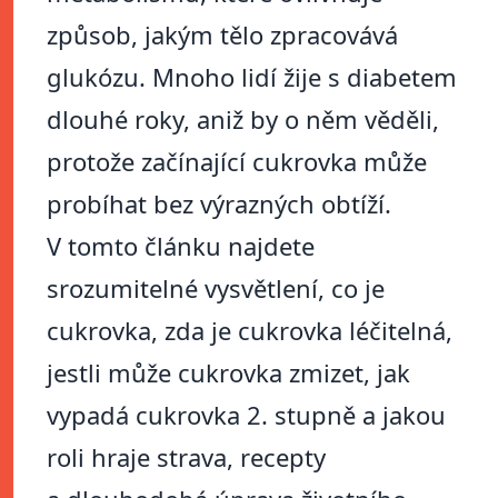
způsob, jakým tělo zpracovává
glukózu. Mnoho lidí žije s diabetem
dlouhé roky, aniž by o něm věděli,
protože začínající cukrovka může
probíhat bez výrazných obtíží.
V tomto článku najdete
srozumitelné vysvětlení, co je
cukrovka, zda je cukrovka léčitelná,
jestli může cukrovka zmizet, jak
vypadá cukrovka 2. stupně a jakou
roli hraje strava, recepty