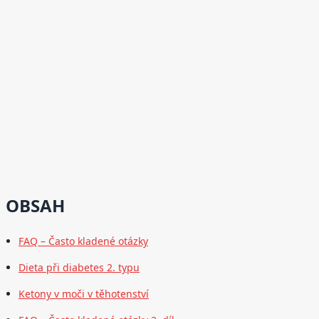
OBSAH
FAQ – Často kladené otázky
Dieta při diabetes 2. typu
Ketony v moči v těhotenství