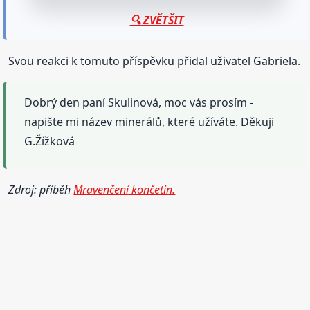
🔍 ZVĚTŠIT
Svou reakci k tomuto příspěvku přidal uživatel Gabriela.
Dobrý den paní Skulinová, moc vás prosím -
napište mi název minerálů, které užíváte. Děkuji
G.Žížková
Zdroj: příběh
Mravenčení končetin.