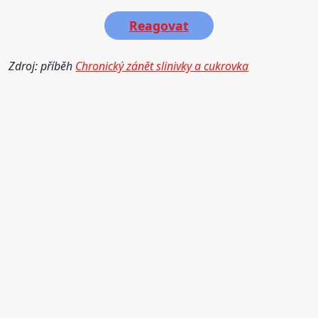
Reagovat
Zdroj: příběh
Chronický zánět slinivky a cukrovka