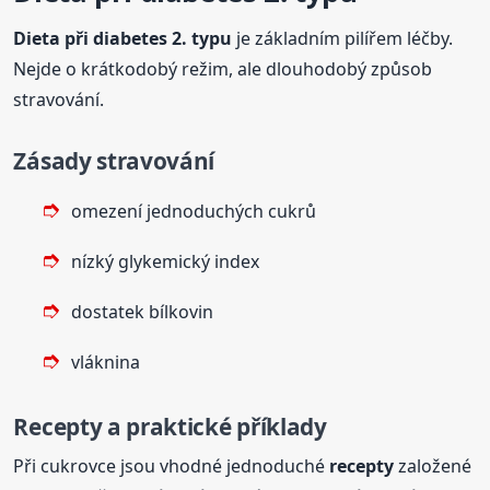
Dieta při diabetes 2. typu
je základním pilířem léčby.
Nejde o krátkodobý režim, ale dlouhodobý způsob
stravování.
Zásady stravování
omezení jednoduchých cukrů
nízký glykemický index
dostatek bílkovin
vláknina
Recepty a praktické příklady
Při cukrovce jsou vhodné jednoduché
recepty
založené