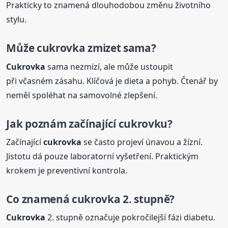
Prakticky to znamená dlouhodobou změnu životního
stylu.
Může
cukrovka
zmizet sama?
Cukrovka
sama nezmizí, ale může ustoupit
při včasném zásahu. Klíčová je dieta a pohyb. Čtenář by
neměl spoléhat na samovolné zlepšení.
Jak poznám začínající cukrovku?
Začínající
cukrovka
se často projeví únavou a žízní.
Jistotu dá pouze laboratorní vyšetření. Praktickým
krokem je preventivní kontrola.
Co znamená
cukrovka
2. stupně?
Cukrovka
2. stupně označuje pokročilejší fázi diabetu.