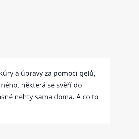
ikúry a úpravy za pomoci gelů,
iného, některá se svěří do
krásné nehty sama doma. A co to