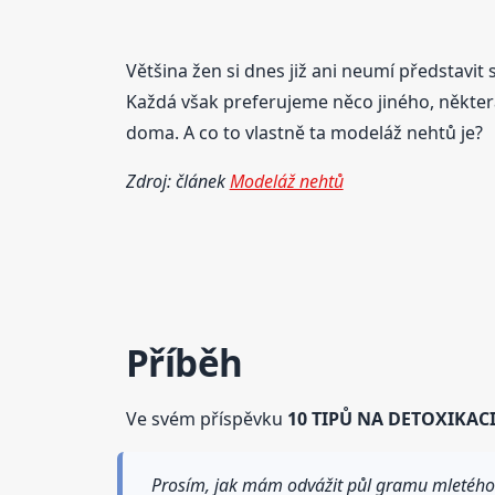
Většina žen si dnes již ani neumí představit
Každá však preferujeme něco jiného, některá 
doma. A co to vlastně ta modeláž nehtů je?
Zdroj: článek
Modeláž nehtů
Příběh
Ve svém příspěvku
10 TIPŮ NA DETOXIKAC
Prosím, jak mám odvážit půl gramu mletého k