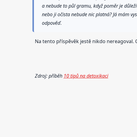
a nebude to půl gramu, když poměr je důležit
nebo ji očista nebude nic platná? Já mám vyso
odpověď.
Na tento příspěvěk jestě nikdo nereagoval. C
Zdroj: příběh
10 tipů na detoxikaci