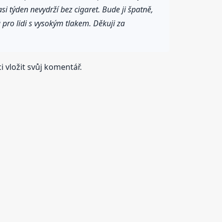
i týden nevydrží bez cigaret. Bude ji špatně,
 pro lidi s vysokým tlakem. Děkuji za
 vložit svůj komentář.