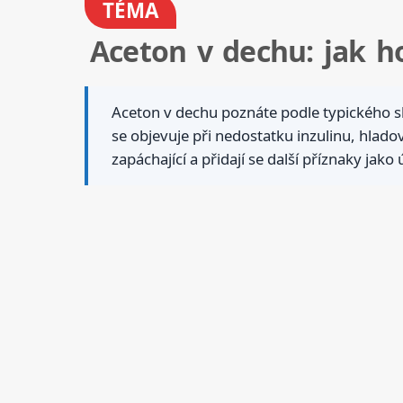
TÉMA
Aceton v dechu: jak h
Aceton v dechu poznáte podle typického s
se objevuje při nedostatku inzulinu, hlado
zapáchající a přidají se další příznaky jak