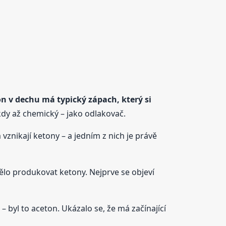
n v dechu má typický zápach, který si
ěkdy až chemický – jako odlakovač.
znikají ketony – a jedním z nich je právě
tělo produkovat ketony. Nejprve se objeví
– byl to aceton. Ukázalo se, že má začínající