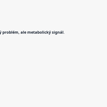
ý problém, ale metabolický signál
.