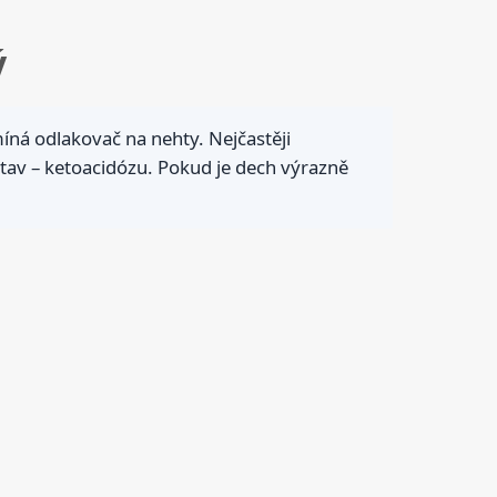
ý
ná odlakovač na nehty. Nejčastěji
stav – ketoacidózu. Pokud je dech výrazně