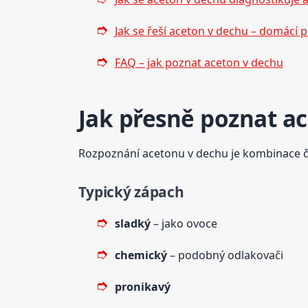
Jak se řeší aceton v dechu – domácí 
FAQ – jak poznat aceton v dechu
Jak přesně poznat a
Rozpoznání acetonu v dechu je kombinace či
Typický zápach
sladký
– jako ovoce
chemický
– podobný odlakovači
pronikavý